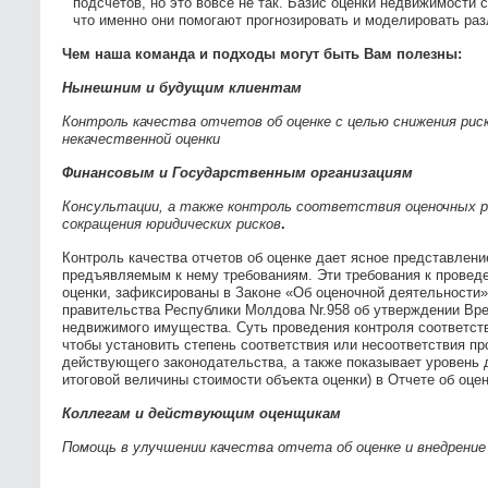
подсчетов, но это вовсе не так. Базис оценки недвижимости 
что именно они помогают прогнозировать и моделировать ра
Чем наша команда и подходы могут быть Вам полезны:
Нынешним и будущим клиентам
Контроль качества отчетов об оценке с целью снижения рис
некачественной оценки
Финансовым и Государственным организациям
Консультации, а также контроль соответствия оценочных 
сокращения юридических рисков
.
Контроль
качества отчетов об оценке дает ясное представление
предъявляемым к нему требованиям. Эти требования к проведе
оценки, зафиксированы в Законе «Об оценочной деятельности» 
правительства Республики Молдова Nr.958 об утверждении Вре
недвижимого имущества. Суть проведения контроля соответств
чтобы установить степень соответствия или несоответствия п
действующего законодательства, а также показывает уровень 
итоговой величины стоимости объекта оценки) в Отчете об оцен
Коллегам и действующим оценщикам
Помощь в улучшении качества отчета об оценке и внедрение