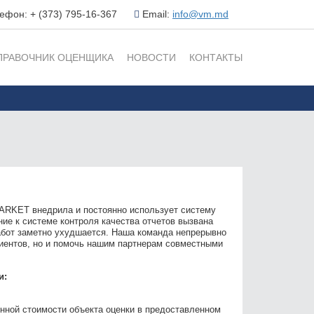
ефон: + (373) 795-16-367
Email:
info@vm.md
ПРАВОЧНИК ОЦЕНЩИКА
НОВОСТИ
КОНТАКТЫ
ARKET внедрила и постоянно использует систему
ие к системе контроля качества отчетов вызвана
работ заметно ухудшается. Наша команда непрерывно
лиентов, но и помочь нашим партнерам совместными
и:
енной стоимости объекта оценки в предоставленном