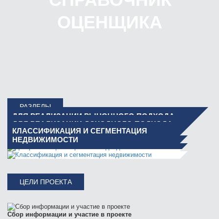
ОЦЕНЩИКА
РАЗДЕЛЫ
ДЛЯ РЕАЛИЗАЦИИ РЫНОЧНОГО ПОДХОДА
ДЛЯ РЕАЛИЗАЦИИ ДОХОДНОГО ПОДХОДА
КЛАССИФИКАЦИЯ И СЕГМЕНТАЦИЯ
ДЛЯ РЕАЛИЗАЦИИ ЗАТРАТНОГО ПОДХОДА
НЕДВИЖИМОСТИ
ЦЕЛИ ПРОЕКТА
Сбор информации и участие в проекте