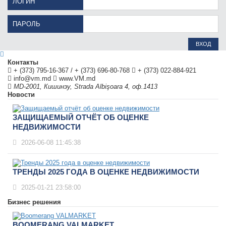
ЛОГИН
ПАРОЛЬ
ВХОД
Контакты
+ (373) 795-16-367
/
+ (373) 696-80-768
+ (373) 022-884-921
info@vm.md
www.VM.md
MD-2001
,
Кишинэу
,
Strada Albişoara 4, оф.1413
Новости
ЗАЩИЩАЕМЫЙ ОТЧЁТ ОБ ОЦЕНКЕ
НЕДВИЖИМОСТИ
2026-06-08 11:45:38
ТРЕНДЫ 2025 ГОДА В ОЦЕНКЕ НЕДВИЖИМОСТИ
2025-01-21 23:58:00
Бизнес решения
BOOMERANG VALMARKET