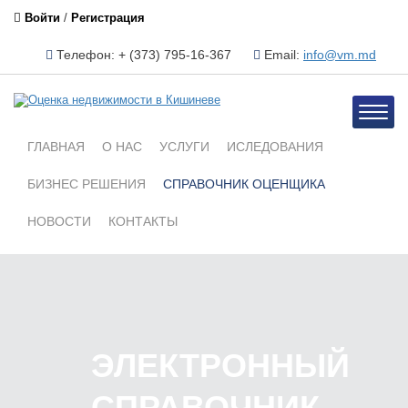
Войти
/
Регистрация
Телефон: + (373) 795-16-367
Email:
info@vm.md
Toggle
naviga
ГЛАВНАЯ
О НАС
УСЛУГИ
ИСЛЕДОВАНИЯ
БИЗНЕС РЕШЕНИЯ
СПРАВОЧНИК ОЦЕНЩИКА
НОВОСТИ
КОНТАКТЫ
ЭЛЕКТРОННЫЙ
СПРАВОЧНИК