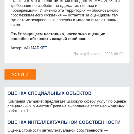
ставке и отметке о соответствии стандартам. SEV 2025 эти
требования не изобрёл, но сделал их явными и
проверяемыми. И именно эта территория — обоснованного,
прослеживаемого суждения — остаётся за оценщиком там,
где автоматизированные способы и модели выдают лишь
число.
Отчёт защищаем настолько, насколько оценщик
способен объяснить каждый свой шаг.
Автор:
VALMARKET
Дата публикации:
2026-06-08
УСЛУГИ
ОЦЕНКА СПЕЦИАЛЬНЫХ ОБЪЕКТОВ
Компания Valmarket предлагает широкую сферу услуг по оценке
специальных объектов.Сроки на выполнение всех необходимых
работ - от 7
ОЦЕНКА ИНТЕЛЛЕКТУАЛЬНОЙ СОБСТВЕННОСТИ
Оценка стоимости интеллектуальной собственности —