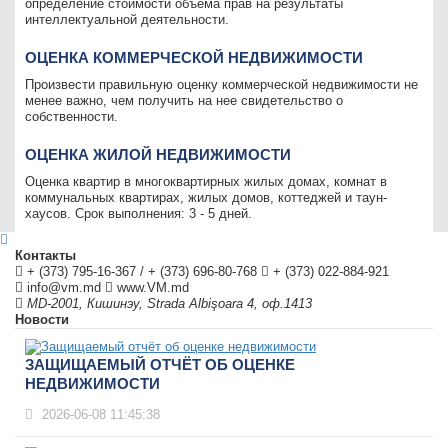
определение стоимости объема прав на результаты
интеллектуальной деятельности.
ОЦЕНКА КОММЕРЧЕСКОЙ НЕДВИЖИМОСТИ
Произвести правильную оценку коммерческой недвижимости не
менее важно, чем получить на нее свидетельство о
собственности.
ОЦЕНКА ЖИЛОЙ НЕДВИЖИМОСТИ
Оценка квартир в многоквартирных жилых домах, комнат в
коммунальных квартирах, жилых домов, коттеджей и таун-
хаусов. Срок выполнения: 3 - 5 дней.
Контакты
+ (373) 795-16-367
/
+ (373) 696-80-768
+ (373) 022-884-921
info@vm.md
www.VM.md
MD-2001
,
Кишинэу
,
Strada Albişoara 4, оф.1413
Новости
ЗАЩИЩАЕМЫЙ ОТЧЁТ ОБ ОЦЕНКЕ
НЕДВИЖИМОСТИ
2026-06-08 11:45:38