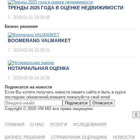
ТРЕНДЫ 2025 ГОДА В ОЦЕНКЕ НЕДВИЖИМОСТИ
2025-01-21 23:58:00
Бизнес решения
BOOMERANG VALMARKET
2019-02-04 15:08:51
НОТАРИАЛЬНАЯ ОЦЕНКА
2018-08-30 14:16:35
Подписатся на новости
Если Вы хотите получать новости нашего сайта и быть в курсе
последних обновлений,впишите пожалуйста свой email
Подписатся
Отписатся
Copyright © 2025 VM.MD все права защищены
ГЛАВНАЯ
О НАС
УСЛУГИ
ИСЛЕДОВАНИЯ
БИЗНЕС РЕШЕНИЯ
СПРАВОЧНИК ОЦЕНЩИКА
НОВОСТИ