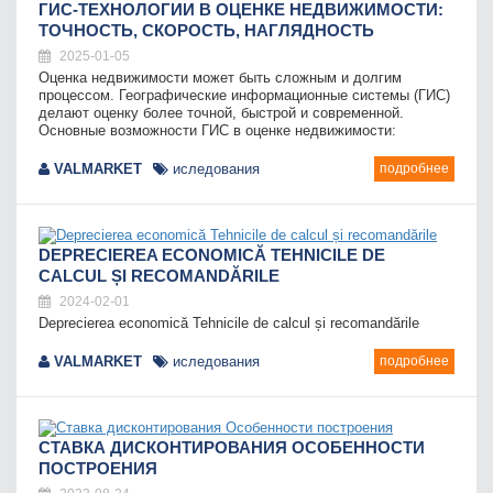
ГИС-ТЕХНОЛОГИИ В ОЦЕНКЕ НЕДВИЖИМОСТИ:
ТОЧНОСТЬ, СКОРОСТЬ, НАГЛЯДНОСТЬ
2025-01-05
Оценка недвижимости может быть сложным и долгим
процессом. Географические информационные системы (ГИС)
делают оценку более точной, быстрой и современной.
Основные возможности ГИС в оценке недвижимости:
VALMARKET
иследования
подробнее
DEPRECIEREA ECONOMICĂ TEHNICILE DE
CALCUL ȘI RECOMANDĂRILE
2024-02-01
Deprecierea economică Tehnicile de calcul și recomandările
VALMARKET
иследования
подробнее
СТАВКА ДИСКОНТИРОВАНИЯ ОСОБЕННОСТИ
ПОСТРОЕНИЯ