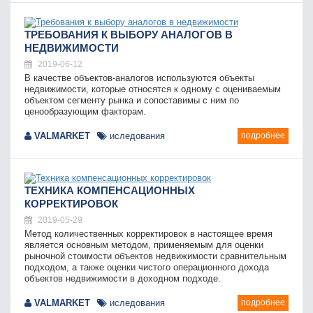
ТРЕБОВАНИЯ К ВЫБОРУ АНАЛОГОВ В
НЕДВИЖИМОСТИ
2019-06-12
B качестве объектов-аналогов используются объекты
недвижимости, которые относятся к одному с оцениваемым
объектом сегменту рынка и сопоставимы с ним по
ценообразующим факторам.
VALMARKET
иследования
подробнее
ТЕХНИКА КОМПЕНСАЦИОННЫХ
КОРРЕКТИРОВОК
2019-05-29
Метод количественных корректировок в настоящее время
является основным методом, применяемым для оценки
рыночной стоимости объектов недвижимости сравнительным
подходом, а также оценки чистого операционного дохода
объектов недвижимости в доходном подходе.
VALMARKET
иследования
подробнее