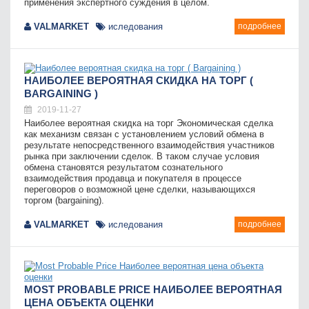
применения экспертного суждения в целом.
VALMARKET
иследования
подробнее
НАИБОЛЕЕ ВЕРОЯТНАЯ СКИДКА НА ТОРГ (
BARGAINING )
2019-11-27
Наиболее вероятная скидка на торг Экономическая сделка
как механизм связан с установлением условий обмена в
результате непосредственного взаимодействия участников
рынка при заключении сделок. В таком случае условия
обмена становятся результатом сознательного
взаимодействия продавца и покупателя в процессе
переговоров о возможной цене сделки, называющихся
торгом (bargaining).
VALMARKET
иследования
подробнее
MOST PROBABLE PRICE НАИБОЛЕЕ ВЕРОЯТНАЯ
ЦЕНА ОБЪЕКТА ОЦЕНКИ