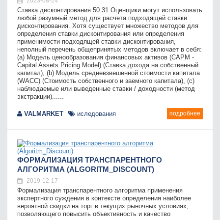
2023-08-24
Ставка дисконтирования 50.31 Оценщики могут использовать
любой разумный метод для расчета подходящей ставки
дисконтирования. Хотя существует множество методов для
определения ставки дисконтирования или определения
применимости подходящей ставки дисконтирования,
неполный перечень общепринятых методов включает в себя:
(a) Модель ценообразования финансовых активов (CAPM -
Capital Assets Pricing Model) (Ставка дохода на собственный
капитал), (b) Модель средневзвешенной стоимости капитала
(WACC) (Стоимость собственного и заемного капитала), (c)
наблюдаемые или выведенные ставки / доходности (метод
экстракции)......
VALMARKET
иследования
подробнее
ФОРМАЛИЗАЦИЯ ТРАНСПАРЕНТНОГО
АЛГОРИТМА (ALGORITM_DISCOUNT)
2019-12-17
Формализация транспарентного алгоритма применения
экспертного суждения в контексте определения наиболее
вероятной скидки на торг в текущих рыночных условиях,
позволяющего повысить объективность и качество