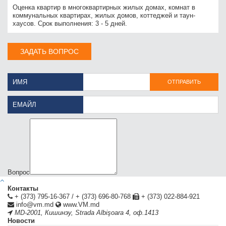
Оценка квартир в многоквартирных жилых домах, комнат в
коммунальных квартирах, жилых домов, коттеджей и таун-
хаусов. Срок выполнения: 3 - 5 дней.
ЗАДАТЬ ВОПРОС
ИМЯ
ОТПРАВИТЬ
ЕМАЙЛ
Вопрос
Контакты
+ (373) 795-16-367
/
+ (373) 696-80-768
+ (373) 022-884-921
info@vm.md
www.VM.md
MD-2001
,
Кишинэу
,
Strada Albişoara 4, оф.1413
Новости