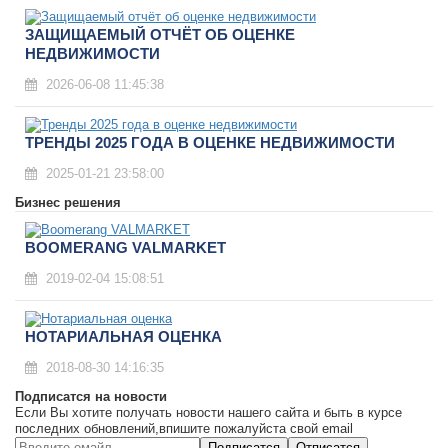
ЗАЩИЩАЕМЫЙ ОТЧЁТ ОБ ОЦЕНКЕ
НЕДВИЖИМОСТИ
2026-06-08 11:45:38
ТРЕНДЫ 2025 ГОДА В ОЦЕНКЕ НЕДВИЖИМОСТИ
2025-01-21 23:58:00
Бизнес решения
BOOMERANG VALMARKET
2019-02-04 15:08:51
НОТАРИАЛЬНАЯ ОЦЕНКА
2018-08-30 14:16:35
Подписатся на новости
Если Вы хотите получать новости нашего сайта и быть в курсе
последних обновлений,впишите пожалуйста свой email
Подписатся
Отписатся