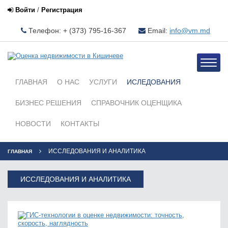
Войти
/
Регистрация
Телефон: + (373) 795-16-367
Email:
info@vm.md
Toggle
naviga
ГЛАВНАЯ
О НАС
УСЛУГИ
ИСЛЕДОВАНИЯ
БИЗНЕС РЕШЕНИЯ
СПРАВОЧНИК ОЦЕНЩИКА
НОВОСТИ
КОНТАКТЫ
ИССЛЕДОВАНИЯ И АНАЛИТИКА
ГЛАВНАЯ
ИССЛЕДОВАНИЯ И АНАЛИТИКА