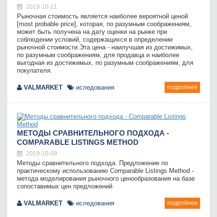
2019-10-21
Рыночная стоимость является наиболее вероятной ценой
[most probable price], которая, по разумным соображениям,
может быть получена на дату оценки на рынке при
соблюдении условий, содержащихся в определении
рыночной стоимости.Эта цена - наилучшая из достижимых,
по разумным соображениям, для продавца и наиболее
выгодная из достижимых, по разумным соображениям, для
покупателя.
VALMARKET
иследования
подробнее
МЕТОДЫ СРАВНИТЕЛЬНОГО ПОДХОДА -
СOMPARABLE LISTINGS METHOD
2019-10-09
Методы сравнительного подхода. Предложение по
практическому использованию Сomparable Listings Method -
метода моделирования рыночного ценообразования на базе
сопоставимых цен предложений
VALMARKET
иследования
подробнее