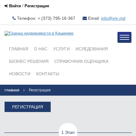
Войти
/
Регистрация
Телефон: + (373) 795-16-367
Email:
info@vm.md
Toggle
naviga
ГЛАВНАЯ
О НАС
УСЛУГИ
ИСЛЕДОВАНИЯ
БИЗНЕС РЕШЕНИЯ
СПРАВОЧНИК ОЦЕНЩИКА
НОВОСТИ
КОНТАКТЫ
Регистрация
ГЛАВНАЯ
РЕГИСТРАЦИЯ
1 Этап