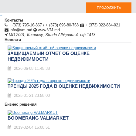
ПРОДОЛЖИТЬ
Контакты
+ (373) 795-16-367
/
+ (373) 696-80-768
+ (373) 022-884-921
info@vm.md
www.VM.md
MD-2001
,
Кишинэу
,
Strada Albişoara 4, оф.1413
Новости
ЗАЩИЩАЕМЫЙ ОТЧЁТ ОБ ОЦЕНКЕ
НЕДВИЖИМОСТИ
2026-06-08 11:45:38
ТРЕНДЫ 2025 ГОДА В ОЦЕНКЕ НЕДВИЖИМОСТИ
2025-01-21 23:58:00
Бизнес решения
BOOMERANG VALMARKET
2019-02-04 15:08:51