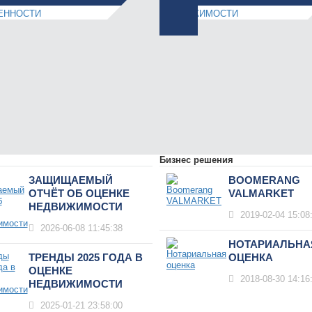
Бизнес решения
ЗАЩИЩАЕМЫЙ
BOOMERANG
ОТЧЁТ ОБ ОЦЕНКЕ
VALMARKET
НЕДВИЖИМОСТИ
2019-02-04 15:08
2026-06-08 11:45:38
НОТАРИАЛЬНА
ТРЕНДЫ 2025 ГОДА В
ОЦЕНКА
ОЦЕНКЕ
2018-08-30 14:16
НЕДВИЖИМОСТИ
2025-01-21 23:58:00