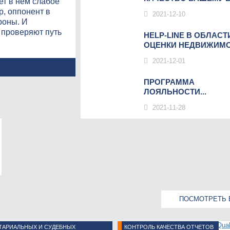
щет в нём слабое
р, оппонент в
2021-12-10
роны. И
 проверяют путь
HELP-LINE В ОБЛАСТ
ОЦЕНКИ НЕДВИЖИМОС
2021-12-01
ПРОГРАММА
ЛОЯЛЬНОСТИ...
2021-11-28
ПОСМОТРЕТЬ 
ТАРИАЛЬНЫХ И СУДЕБНЫХ
КОНТРОЛЬ КАЧЕСТВА ОТЧЕТОВ