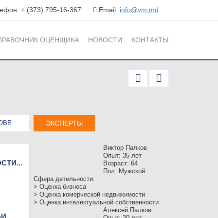
ефон: + (373) 795-16-367
Email:
info@vm.md
ПРАВОЧНИК ОЦЕНЩИКА
НОВОСТИ
КОНТАКТЫ
ОВЕ
ЭКСПЕРТЫ
Виктор Палков
Опыт:
35 лет
ТИ...
Возраст:
64
Пол:
Мужской
Сфера детельности:
> Оценка бизнеса
> Оценка комерческой недвижимости
> Оценка интелектуальной собственности
Алексей Палков
...
Опыт:
20 лет