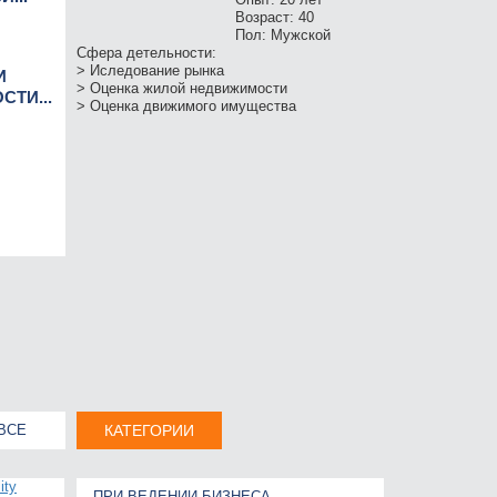
Возраст:
40
Пол:
Мужской
Сфера детельности:
> Иследование рынка
И
> Оценка жилой недвижимости
ТИ...
> Оценка движимого имущества
ВСЕ
КАТЕГОРИИ
ПРИ ВЕДЕНИИ БИЗНЕСА