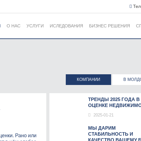
Тел
Я
О НАС
УСЛУГИ
ИСЛЕДОВАНИЯ
БИЗНЕС РЕШЕНИЯ
С
КОМПАНИИ
В МОЛД
ТРЕНДЫ 2025 ГОДА В
ОЦЕНКЕ НЕДВИЖИМОС
Е
2025-01-21
МЫ ДАРИМ
СТАБИЛЬНОСТЬ И
ценки. Рано или
КАЧЕСТВО ВАШЕМУ БИ