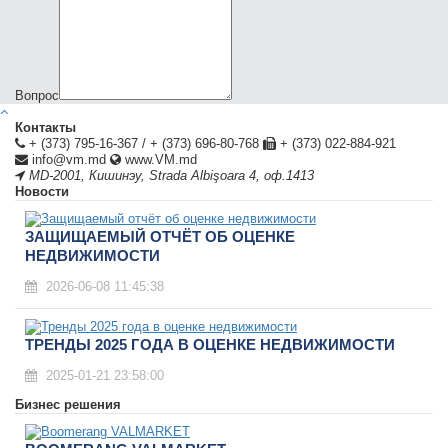
Вопрос
Контакты
+ (373) 795-16-367
/
+ (373) 696-80-768
+ (373) 022-884-921
info@vm.md
www.VM.md
MD-2001
,
Кишинэу
,
Strada Albişoara 4, оф.1413
Новости
ЗАЩИЩАЕМЫЙ ОТЧЁТ ОБ ОЦЕНКЕ
НЕДВИЖИМОСТИ
2026-06-08 11:45:38
ТРЕНДЫ 2025 ГОДА В ОЦЕНКЕ НЕДВИЖИМОСТИ
2025-01-21 23:58:00
Бизнес решения