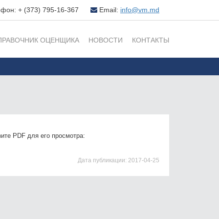
фон: + (373) 795-16-367
Email:
info@vm.md
ПРАВОЧНИК ОЦЕНЩИКА
НОВОСТИ
КОНТАКТЫ
ите PDF для его просмотра:
Дата публикации:
2017-04-25