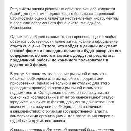
Результаты оценки различных объектов бизнеса являются
базой для принятия подавляющего большинства решений.
Стоимостная оценка является неотъемлемым инструментом
в арсенале современного финансиста, менеджера,
бизнесмена.
Одним из наиболее важных этапов процесса оценки любых
объектов собственности является написание и оформление
отчета об оценке.
От того, что войдет в данный документ,
в какой форме и последовательности будет раскрыто его
содержание, во многом зависит, дойдут ли результаты
проделанной работы до конечного пользователя в
адекватной форме.
В узком бытовом смысле знание рыночной стоимости
объекта необходимо для выгодной его продажи или
приобретения, однако не только и не столько для этого
проводится процедура оценки рыночной стоимости
недвижимости. Официально оформленные результаты
оценочных исследований в отчет об оценке имеют статус
юридически значимых фактов, документа доказательного
значения. Поэтому они необходимы при различных
взаимодействиях с органами государственной власти,
коммерческими организациями, для разрешения споров в
судебных и других инстанциях.
В соответствии с Законом об оценочной деятельности