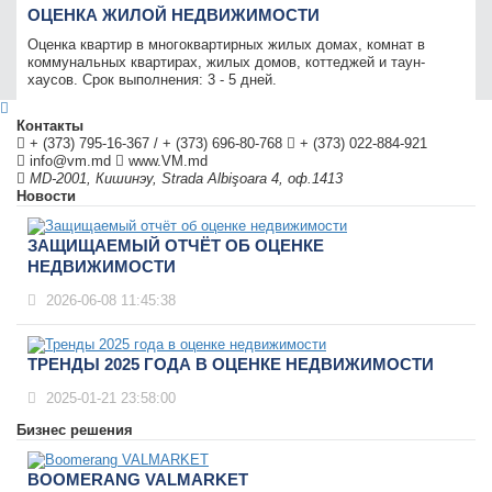
ОЦЕНКА ЖИЛОЙ НЕДВИЖИМОСТИ
Оценка квартир в многоквартирных жилых домах, комнат в
коммунальных квартирах, жилых домов, коттеджей и таун-
хаусов. Срок выполнения: 3 - 5 дней.
Контакты
+ (373) 795-16-367
/
+ (373) 696-80-768
+ (373) 022-884-921
info@vm.md
www.VM.md
MD-2001
,
Кишинэу
,
Strada Albişoara 4, оф.1413
Новости
ЗАЩИЩАЕМЫЙ ОТЧЁТ ОБ ОЦЕНКЕ
НЕДВИЖИМОСТИ
2026-06-08 11:45:38
ТРЕНДЫ 2025 ГОДА В ОЦЕНКЕ НЕДВИЖИМОСТИ
2025-01-21 23:58:00
Бизнес решения
BOOMERANG VALMARKET