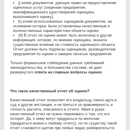
j) копии документов, дающих право на предоставление
оценочных услуг (лицензии предприятия,
квалификационного удостоверения оценщика,
выполнившего оценку);
k) копии использованных оценщиком документов, на
основании которых были установлены качественные и
количественные характеристики объекта оценки.
(4) В отчет об оценке может быть включена и другая
информация, которая, по мнению оценщика, оказала
существенное влияние на стоимость оцененного объекта.
Отчет должен быть подписан оценщиком, руководителем
предприятия по оценке и заверен печатью предприятия.
Только формальное соблюдение данных требований
законодательства, в большинстве случаев, не дает
развернутого
ответа на главные вопросы оценки
:
Что такое качественный отчет об оценке?
Качественный отчет позволяет его владельцу смело идти в
суд и другие инстанции, и не бояться за правомерность и
точность расчета, описанного в отчете. Имея в руках
качественный отчет не нужно переживать о том, что его
оспорят. Да, к нему могут придраться по мелочам
(придраться можно к любому отчету), но по существу такой
отчет становится щитом при любых видах разбирательств.