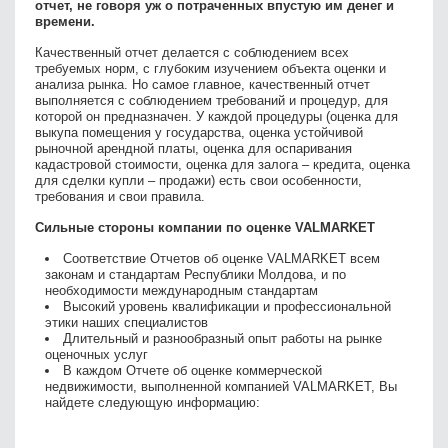
отчет, не говоря уж о потраченных впустую им денег и
времени.
Качественный отчет делается с соблюдением всех
требуемых норм, с глубоким изучением объекта оценки и
анализа рынка. Но самое главное, качественный отчет
выполняется с соблюдением требований и процедур, для
которой он предназначен. У каждой процедуры (оценка для
выкупа помещения у государства, оценка устойчивой
рыночной арендной платы, оценка для оспаривания
кадастровой стоимости, оценка для залога – кредита, оценка
для сделки купли – продажи) есть свои особенности,
требования и свои правила.
Сильные стороны компании по оценке VALMARKET
Соответствие Отчетов об оценке VALMARKET всем
законам и стандартам Республики Молдова, и по
необходимости международным стандартам
Высокий уровень квалификации и профессиональной
этики наших специалистов
Длительный и разнообразный опыт работы на рынке
оценочных услуг
В каждом Отчете об оценке коммерческой
недвижимости, выполненной компанией VALMARKET, Вы
найдете следующую информацию: