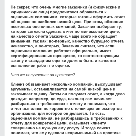
Не секрет, что очень многие заказчики (и физические и
юридические лица) предпочитают обращаться к
оценочным компаниям, которые готовы оформить отчет
об оценке по наиболее низкой цене. При этом, обзвонив
несколько оценочных компаний, Заказчик выбирает ту,
которая согласна сделать отчет по минимальной цене,
на качество отчета Заказчик, чаще всего не обращает
внимания, так как: во-первых, качество будущего отчета
неизвестно, а во-вторых, Заказчик считает, что если
оценочная компания работает официально, имеет
сертифицированных оценщиков, то соответствующим
закону и стандартам оценки должно быть и качество
выполнения работ по оценке.
Что же получается на практике?
Клиент обзванивает несколько компаний, выслушивает
аргументы, останавливается на самой низкой цене и
заказывает оценку. Затем он получает отчет, а когда дело
доходит, например, до суда, наконец сам начинает
разбираться в требованиях к отчету и понимает, что
отчет выполнен не корректно с точки зрения экспертов
организации, для которой он делается. То есть,
оценочная компания, не разбиравшись в требованиях к
отчету для конкретной цели, оказывает клиенту
совершенно не нужную ему услугу. И тогда клиент
понимает, что ему сделали неприменимый на практике