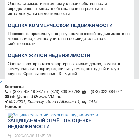
Оценка стоимости интеллектуальной собственности —
определение стоимости объема прав на результаты
интеллектуальной деятельности.
ОЦЕНКА КОММЕРЧЕСКОЙ НЕДВИЖИМОСТИ
Произвести правильную оценку коммерческой недвижимости не
менее важно, чем получить на нее свидетельство о
собственности.
ОЦЕНКА ЖИЛОЙ НЕДВИЖИМОСТИ
Оценка квартир в многоквартирных жилых домах, комнат в
коммунальных квартирах, жилых домов, коттеджей и таун-
хаусов. Срок выполнения: 3 - 5 дней.
Контакты
+ (373) 795-16-367
/
+ (373) 696-80-768
+ (373) 022-884-921
info@vm.md
www.VM.md
MD-2001
,
Кишинэу
,
Strada Albişoara 4, оф.1413
Новости
ЗАЩИЩАЕМЫЙ ОТЧЁТ ОБ ОЦЕНКЕ
НЕДВИЖИМОСТИ
2026-06-08 11:45:38