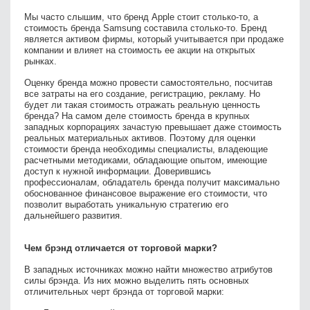
Мы часто слышим, что бренд Apple стоит столько-то, а
стоимость бренда Samsung составила столько-то. Бренд
является активом фирмы, который учитывается при продаже
компании и влияет на стоимость ее акции на открытых
рынках.
Оценку бренда можно провести самостоятельно, посчитав
все затраты на его создание, регистрацию, рекламу. Но
будет ли такая стоимость отражать реальную ценность
бренда? На самом деле стоимость бренда в крупных
западных корпорациях зачастую превышает даже стоимость
реальных материальных активов. Поэтому для оценки
стоимости бренда необходимы специалисты, владеющие
расчетными методиками, обладающие опытом, имеющие
доступ к нужной информации. Доверившись
профессионалам, обладатель бренда получит максимально
обоснованное финансовое выражение его стоимости, что
позволит выработать уникальную стратегию его
дальнейшего развития.
Чем брэнд отличается от торговой марки?
В западных источниках можно найти множество атрибутов
силы брэнда. Из них можно выделить пять основных
отличительных черт брэнда от торговой марки: