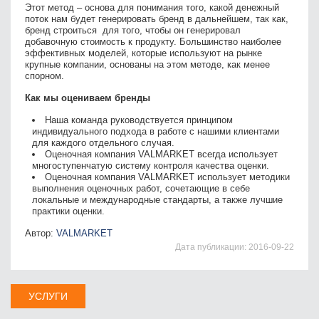
Этот метод – основа для понимания того, какой денежный
поток нам будет генерировать бренд в дальнейшем, так как,
бренд строиться для того, чтобы он генерировал
добавочную стоимость к продукту. Большинство наиболее
эффективных моделей, которые используют на рынке
крупные компании, основаны на этом методе, как менее
спорном.
Как мы оцениваем бренды
Наша команда руководствуется принципом
индивидуального подхода в работе с нашими клиентами
для каждого отдельного случая.
Оценочная компания VALMARKET всегда использует
многоступенчатую систему контроля качества оценки.
Оценочная компания VALMARKET использует методики
выполнения оценочных работ, сочетающие в себе
локальные и международные стандарты, а также лучшие
практики оценки.
Автор:
VALMARKET
Дата публикации:
2016-09-22
УСЛУГИ