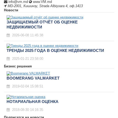
info@vm.md
www.VM.md
MD-2001
,
Кишинэу
,
Strada Albişoara 4, оф.1413
Новости
ЗАЩИЩАЕМЫЙ ОТЧЁТ ОБ ОЦЕНКЕ
НЕДВИЖИМОСТИ
2026-06-08 11:45:38
ТРЕНДЫ 2025 ГОДА В ОЦЕНКЕ НЕДВИЖИМОСТИ
2025-01-21 23:58:00
Бизнес решения
BOOMERANG VALMARKET
2019-02-04 15:08:51
НОТАРИАЛЬНАЯ ОЦЕНКА
2018-08-30 14:16:35
Подписатся на новости