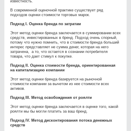
известность.
В современной оценочной практике существует ряд
подходов оценки стоимости торговых марок.
Подход I. Оценка бренда по затратам
Этот метод оценки бренда заключается в суммировании всех
средств, инвестированных в бренд. Подход очень спорный,
потому что нужно помнить, что в стоимости бренда ­­­больший
интерес представляет не сумма денег, которая на него
затрачена, а то, что остается в сознании потребителя
товара, что дает стимул к покупке.
Подход II. Оценка стоимости бренда, ориентированная
на капитализацию компании
Этот метод оценки бренда базируется на рыночной
стоимости компании за вычетом из нее стоимости всех
активов.
Подход III. Метод освобождения от роялти
Этот метод оценки бренда заключается в оценке того, какой
роялти мы бы могли платить за ваш бренд.
Подход IV. Метод дисконтирования потока денежных
средств