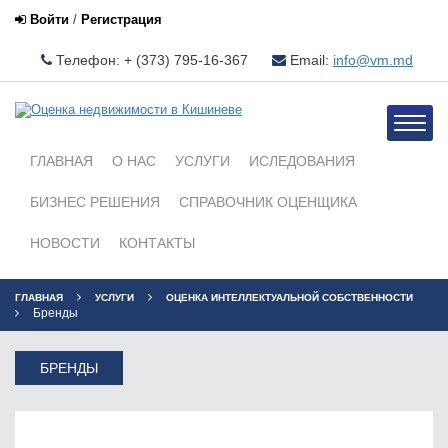
Войти
/
Регистрация
Телефон: + (373) 795-16-367
Email:
info@vm.md
Toggle
naviga
ГЛАВНАЯ
О НАС
УСЛУГИ
ИСЛЕДОВАНИЯ
БИЗНЕС РЕШЕНИЯ
СПРАВОЧНИК ОЦЕНЩИКА
НОВОСТИ
КОНТАКТЫ
ГЛАВНАЯ
УСЛУГИ
ОЦЕНКА ИНТЕЛЛЕКТУАЛЬНОЙ СОБСТВЕННОСТИ
Бренды
БРЕНДЫ